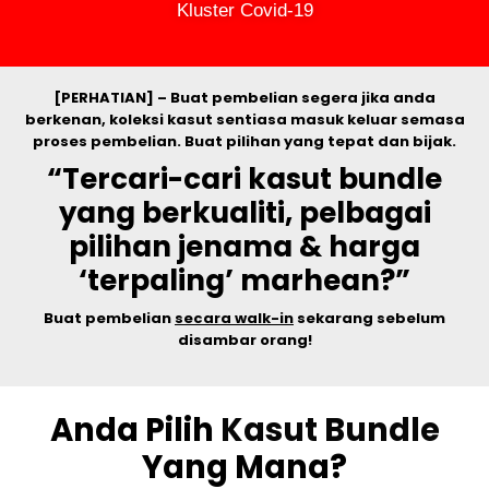
Kluster Covid-19
[PERHATIAN]
– Buat pembelian segera jika anda
berkenan, koleksi kasut sentiasa masuk keluar semasa
proses pembelian. Buat pilihan yang tepat dan bijak.
“Tercari-cari kasut bundle
yang
berkualiti
, pelbagai
pilihan jenama
& harga
‘terpaling’ marhean
?”
Buat pembelian
secara walk-in
sekarang sebelum
disambar orang!
Anda Pilih
Kasut Bundle
Yang Mana?