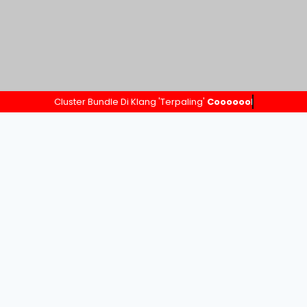
Cluster Bundle Di Klang 'Terpaling'
Cooooool