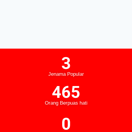
3
Jenama Popular​
465
Orang Berpuas hati​
0