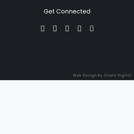
Get Connected
Web Design by Otaila Digital